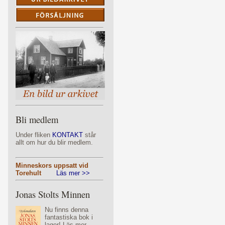
Bli medlem
Under fliken
KONTAKT
står
allt om hur du blir medlem.
Minneskors uppsatt vid
Torehult
Läs mer >>
Jonas Stolts Minnen
Nu finns denna
fantastiska bok i
lager! Läs mer