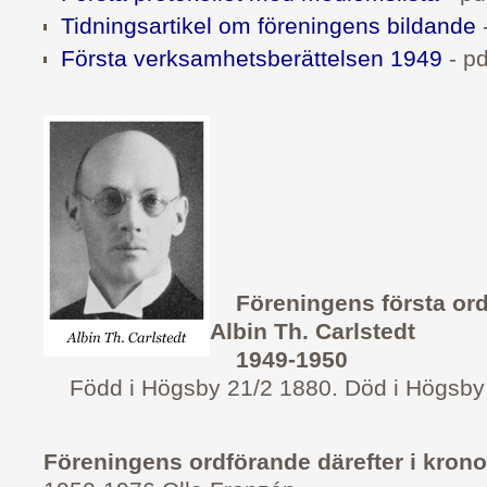
Tidningsartikel om föreningens bildande
-
Första verksamhetsberättelsen 1949
- pdf
Föreningens första ord
Albin Th. Carlstedt
1949-1950
Född i Högsby 21/2 1880. Död i Högsby 
Föreningens ordförande därefter i kron