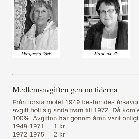
Medlemsavgiften genom tiderna
Från första mötet 1949 bestämdes årsavgift
avgift höll sig ända fram till 1972. Då ko
100%. Avgiften har genom åren varit enligt
1949-1971 1 kr
1972-1975 2 kr