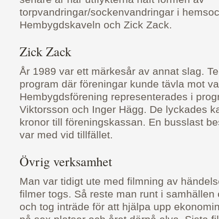
torpvandringar/sockenvandringar i hemso
Hembygdskaveln och Zick Zack.
Zick Zack
År 1989 var ett märkesår av annat slag. Te
program där föreningar kunde tävla mot v
Hembygdsförening representerades i pro
Viktorsson och Inger Hägg. De lyckades
kronor till föreningskassan. En busslast 
var med vid tillfället.
Övrig verksamhet
Man var tidigt ute med filmning av händelse
filmer togs. Så reste man runt i samhällen
och tog inträde för att hjälpa upp ekonom