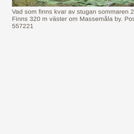
Vad som finns kvar av stugan sommaren 
Finns 320 m väster om Massemåla by. Po
557221