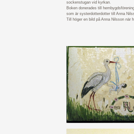
sockenstugan vid kyrkan.
Boken donerades till hembygdsförenin
som är systerdotterdotter till Anna Nils
Till höger en bild på Anna Nilsson när 