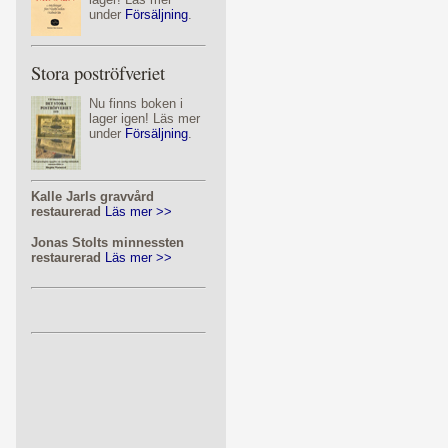
under
Försäljning
.
Stora poströfveriet
Nu finns boken i
lager igen! Läs mer
under
Försäljning
.
Kalle Jarls gravvård
restaurerad
Läs mer >>
Jonas Stolts minnessten
restaurerad
Läs mer >>