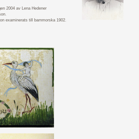
gen 2004 av Lena Hedener
son.
hon examinerats till barnmorska 1902.