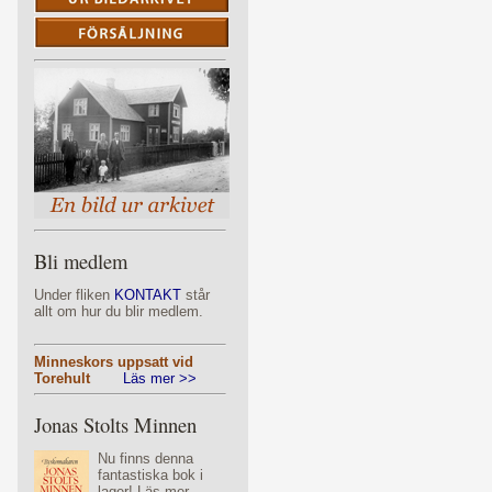
Bli medlem
Under fliken
KONTAKT
står
allt om hur du blir medlem.
Minneskors uppsatt vid
Torehult
Läs mer >>
Jonas Stolts Minnen
Nu finns denna
fantastiska bok i
lager! Läs mer