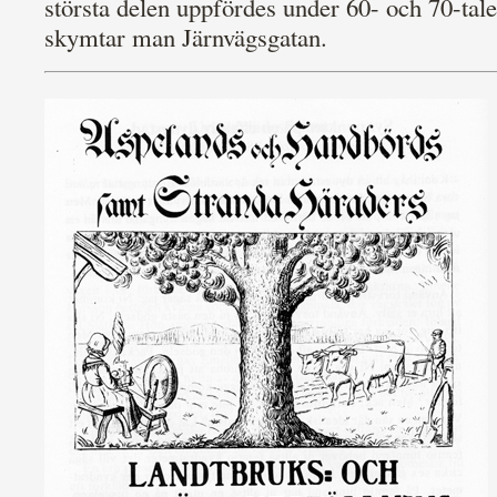
största delen uppfördes under 60- och 70-tale
skymtar man Järnvägsgatan.