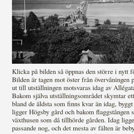
Klicka på bilden så öppnas den större i nytt f
Bilden är tagen mot öster från övervåningen 
ut till utställningen motsvaras idag av Allégat
Bakom själva utställningsområdet skymtar ett
bland de äldsta som finns kvar än idag, byggt 
ligger Högsby gård och bakom flaggstången 
växthusen som då tillhörde gården. Idag ligg
passande nog, och det mesta av fälten är beby