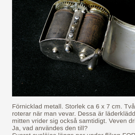
Förnicklad metall. Storlek ca 6 x 7 cm. Två
roterar när man vevar. Dessa är läderklädd
mitten vrider sig också samtidigt. Veven dri
Ja, vad användes den till?